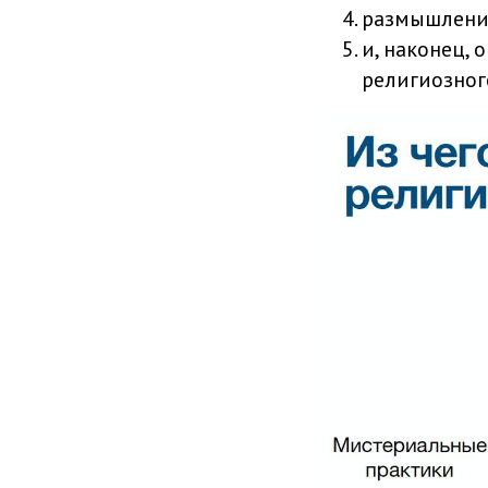
размышлени
и, наконец,
религиозног