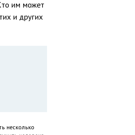
Кто им может
тих и других
ть несколько