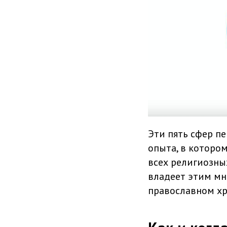
Эти пять сфер пе
опыта, в которо
всех религиозны
владеет этим мн
православном хр