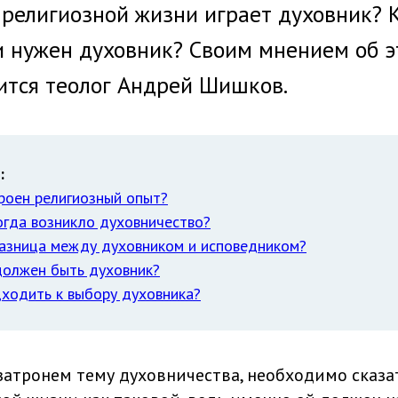
 религиозной жизни играет духовник? 
и нужен духовник? Своим мнением об э
ится теолог Андрей Шишков.
:
роен религиозный опыт?
огда возникло духовничество?
разница между духовником и исповедником?
должен быть духовник?
ходить к выбору духовника?
затронем тему духовничества, необходимо сказа