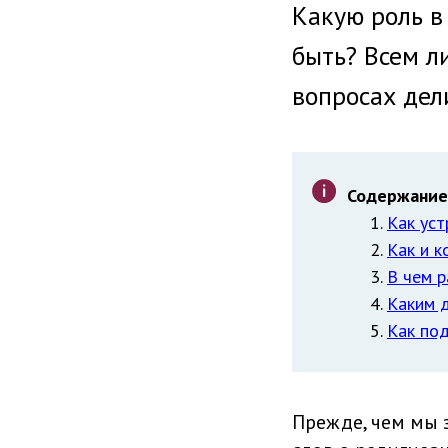
Какую роль в
быть? Всем л
вопросах дел
Содержание
Как уст
Как и к
В чем 
Каким 
Как под
Прежде, чем мы 