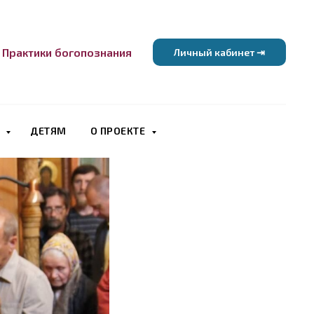
Практики богопознания
Личный кабинет ⇥
В
ДЕТЯМ
О ПРОЕКТЕ