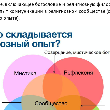
е, включающее богословие и религиозную фило
 опыт коммуникации в религиозном сообществе (
о опыта).