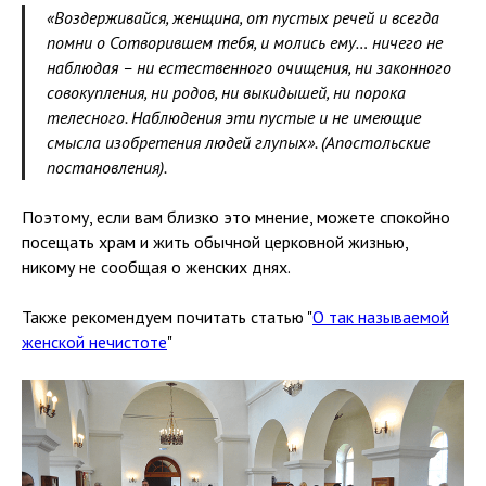
«Воздерживайся, женщина, от пустых речей и всегда
помни о Сотворившем тебя, и молись ему… ничего не
наблюдая – ни естественного очищения, ни законного
совокупления, ни родов, ни выкидышей, ни порока
телесного. Наблюдения эти пустые и не имеющие
смысла изобретения людей глупых». (Апостольские
постановления).
Поэтому, если вам близко это мнение, можете спокойно
посещать храм и жить обычной церковной жизнью,
никому не сообщая о женских днях.
Также рекомендуем почитать статью "
О так называемой
женской нечистоте
"