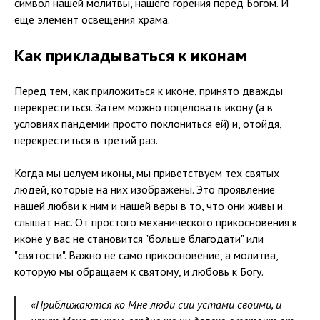
символ нашей молитвы, нашего горения перед Богом. И
еще элемент освещения храма.
Как прикладываться к иконам
Перед тем, как приложиться к иконе, принято дважды
перекреститься. Затем можно поцеловать икону (а в
условиях пандемии просто поклониться ей) и, отойдя,
перекреститься в третий раз.
Когда мы целуем иконы, мы приветствуем тех святых
людей, которые на них изображены. Это проявление
нашей любви к ним и нашей веры в то, что они живы и
слышат нас. От простого механического прикосновения к
иконе у вас не становится "больше благодати" или
"святости". Важно не само прикосновение, а молитва,
которую мы обращаем к святому, и любовь к Богу.
«Приближаются ко Мне люди сии устами своими, и