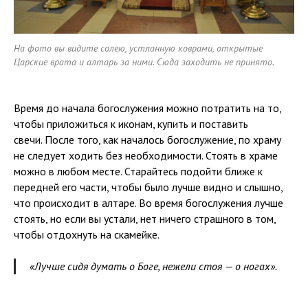
На фото вы видите солею, устланную коврами, открытые
Царские врата и алтарь за ними. Сюда заходить не принято.
Время до начала богослужения можно потратить на то,
чтобы приложиться к иконам, купить и поставить
свечи. После того, как началось богослужение, по храму
не следует ходить без необходимости. Стоять в храме
можно в любом месте. Старайтесь подойти ближе к
передней его части, чтобы было лучше видно и слышно,
что происходит в алтаре. Во время богослужения лучше
стоять, но если вы устали, нет ничего страшного в том,
чтобы отдохнуть на скамейке.
«Лучше сидя думать о Боге, нежели стоя — о ногах».