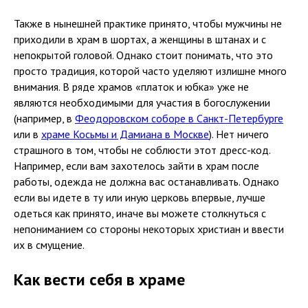
Также в нынешней практике принято, чтобы мужчины не
приходили в храм в шортах, а женщины в штанах и с
непокрытой головой. Однако стоит понимать, что это
просто традиция, которой часто уделяют излишне много
внимания. В ряде храмов «платок и юбка» уже не
являются необходимыми для участия в богослужении
(например, в
Феодоровском соборе в Санкт-Петербурге
или в
храме Косьмы и Дамиана в Москве
). Нет ничего
страшного в том, чтобы не соблюсти этот дресс-код.
Например, если вам захотелось зайти в храм после
работы, одежда не должна вас останавливать. Однако
если вы идете в ту или иную церковь впервые, лучше
одеться как принято, иначе вы можете столкнуться с
непониманием со стороны некоторых христиан и ввести
их в смущение.
Как вести себя в храме