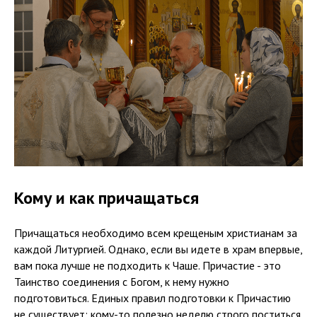
Кому и как причащаться
Причащаться необходимо всем крещеным христианам за
каждой Литургией. Однако, если вы идете в храм впервые,
вам пока лучше не подходить к Чаше. Причастие - это
Таинство соединения с Богом, к нему нужно
подготовиться. Единых правил подготовки к Причастию
не существует: кому-то полезно неделю строго поститься