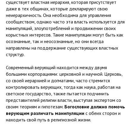
существует властная иерархия, которая присутствует
даже в тех общинах, которые декларируют свою
неиерархичность. Она необходима для управления
сообществом, однако часто эта власть используется для
манипуляций, злоупотреблений и продвижении своих
корыстных интересов. Такие манипуляции могут быть как
осознанные, так и неосознанные, но они всегда
направлены на поддержание существующих властных
структур.
Современный верующий находится между двумя
большими корпорациями: церковной и научной. Церковь,
со своей иерархией и догматами, часто стремится
контролировать верующих, тогда как наука, работая на
светское государство, также пытается подчинить
представителей религии власти, выступая экспертом со
своим теориям и гипотезам.
Богословие должно помочь
верующим различать манипуляции
с обеих сторон и
находить свой путь в религиозной жизни.