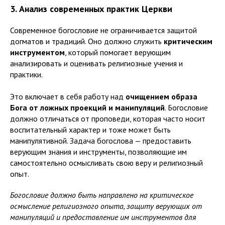
3. Анализ современных практик Церкви
Современное богословие не ограничивается защитой
догматов и традиций. Оно должно служить
критическим
инструментом
, который помогает верующим
анализировать и оценивать религиозные учения и
практики.
Это включает в себя работу над
очищением образа
Бога от ложных проекций и манипуляций
. Богословие
должно отличаться от проповеди, которая часто носит
воспитательный характер и тоже может быть
манипулятивной. Задача богослова — предоставить
верующим знания и инструменты, позволяющие им
самостоятельно осмысливать свою веру и религиозный
опыт.
Богословие должно быть направлено на критическое
осмысление религиозного опыта, защиту верующих от
манипуляций и предоставление им инструментов для