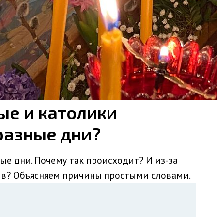
ые и католики
разные дни?
ые дни. Почему так происходит? И из-за
ров? Объясняем причины простыми словами.