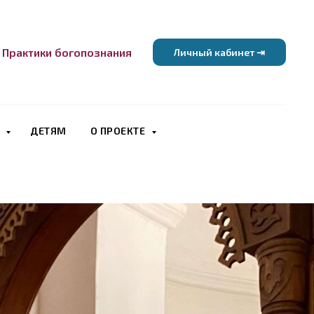
Практики богопознания
Личный кабинет ⇥
В
ДЕТЯМ
О ПРОЕКТЕ