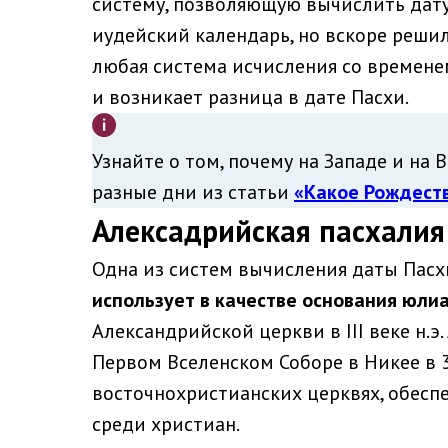
систему, позволяющую вычислить дату
иудейский календарь, но вскоре решил
любая система исчисления со времене
и возникает разница в дате Пасхи.
Узнайте о том, почему на Западе и на
разные дни из статьи
«Какое Рождест
Алексадрийская пасхалия
Одна из систем вычисления даты Пас
использует в качестве основания юли
Александрийской церкви в III веке н.э
Первом Вселенском Соборе в Никее в 
восточнохристианских церквях, обесп
среди христиан.