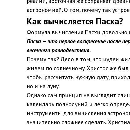
реалии, восточная же сохраняет древн
астрономией. О том, почему так устрое
Как вычисляется Пасха?
Формула вычисления Пасхи довольно 
Пасха — это первое воскресенье после пе
весеннего равноденствия.
Почему так? Дело в том, что иудеи жи
живем по солнечному. Христос же был 
чтобы рассчитать нужную дату, приход
но и на луну.
Однако сам принцип не выглядит сли
календарь полнолуний и легко определи
инструменты для вычисления астроном
значительно сложнее сделать. Христи