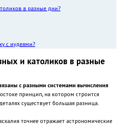
атоликов в разные дни?
ху с иудеями?
вных и католиков в разные
вязаны с разными системами вычисления
 Востоке принцип, на котором строится
деталях существует большая разница.
асхалия точнее отражает астрономические