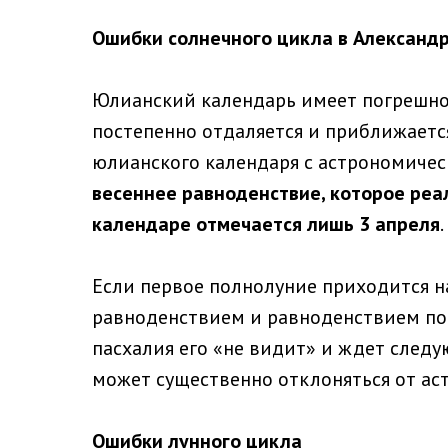
Ошибки солнечного цикла в Александ
Юлианский календарь имеет погрешнос
постепенно отдаляется и приближается 
юлианского календаря с астрономическ
весеннее
равноденствие, которое реа
календаре отмечается лишь 3 апреля
.
Если первое полнолуние приходится 
равноденствием и равноденствием по
пасхалия его «не видит» и ждет следу
может существенно отклоняться от ас
Ошибки лунного цикла