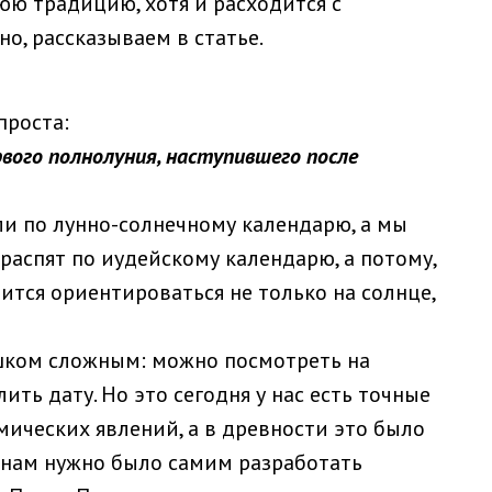
юю традицию, хотя и расходится с
но, рассказываем в статье.
проста:
рвого полнолуния, наступившего после
ли по лунно-солнечному календарю, а мы
распят по иудейскому календарю, а потому,
ится ориентироваться не только на солнце,
шком сложным: можно посмотреть на
ть дату. Но это сегодня у нас есть точные
ических явлений, а в древности это было
анам нужно было самим разработать