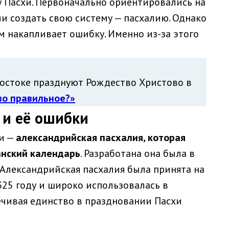
 Пасхи. Первоначально ориентировались на
и создать свою систему — пасхалию. Однако
м накапливает ошибку. Именно из-за этого
 Востоке празднуют Рождество Христово в
во правильное?»
 и её ошибки
хи —
александрийская пасхалия, которая
анский календарь
. Разработана она была в
. Александрийская пасхалия была принята на
325 году и широко использовалась в
ечивая единство в праздновании Пасхи