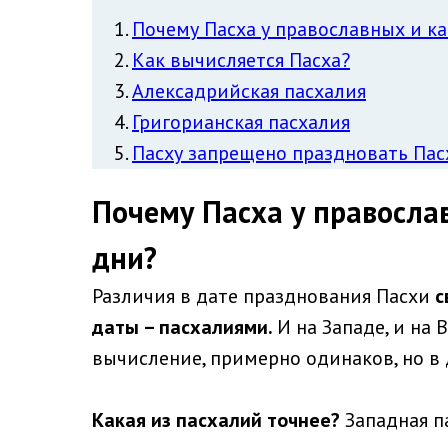
Почему Пасха у православных и к
Как вычисляется Пасха?
Алексадрийская пасхалия
Григорианская пасхалия
Пасху запрещено праздновать Пас
Почему Пасха у правосла
дни?
Различия в дате празднования Пасхи
с
даты – пасхалиями.
И на Западе, и на
вычисление, примерно одинаков, но в 
Какая из пасхалий точнее?
Западная п