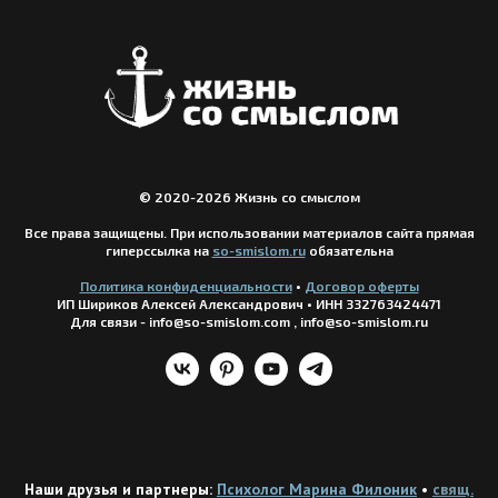
© 2020-2026 Жизнь со смыслом
Все права защищены. При использовании материалов сайта прямая
гиперссылка на
so-smislom.ru
обязательна
Политика конфиденциальности
•
Догов
ор оферты
ИП Шириков Алексей Александрович
•
ИНН 332763424471
Для связи - info@so-smislom.com , info@so-smislom.ru
Наши друзья и партнеры:
Психолог Марина Филоник
•
свящ.