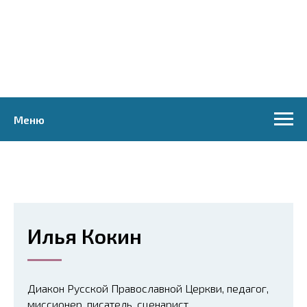
Меню
Илья Кокин
Диакон Русской Православной Церкви, педагог,
миссионер, писатель, сценарист