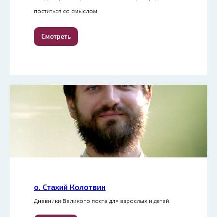
поститься со смыслом
Смотреть
о. Стахий Колотвин
Дневники Великого поста для взрослых и детей