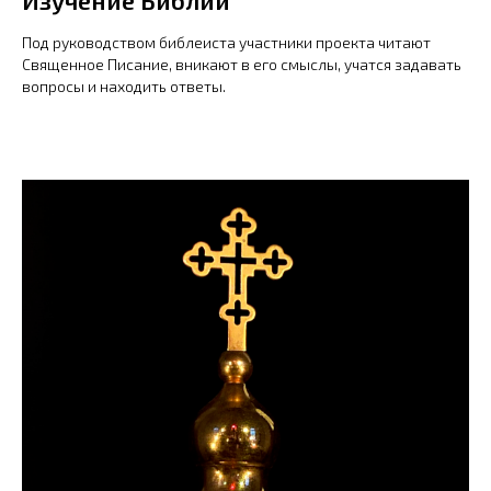
Под руководством библеиста участники проекта читают
Священное Писание, вникают в его смыслы, учатся задавать
вопросы и находить ответы.