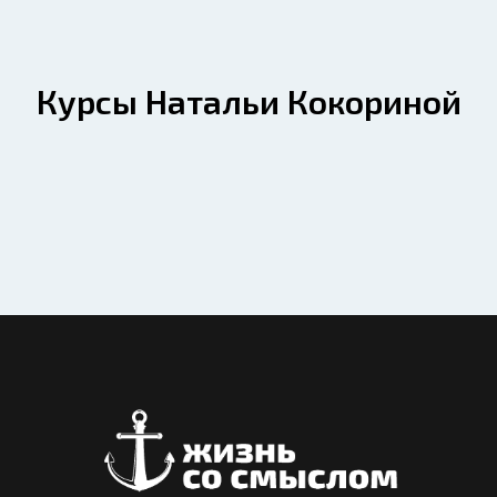
Курсы Натальи Кокориной