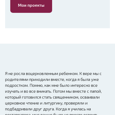
Мои проекты
Я не росла воцерковленным ребенком. К вере мы с
родителями приходили вместе, когда я была уже
подростком. Помню, как мне было интересно все
изучать и во все вникать. Потом мы вместе с папой,
который готовился стать священником, осваивали
церковное чтение и литургику, проверяли и
подбадривали друг друга. Когда я училась на
реставратора, мне важно было не просто освоить